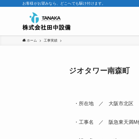
お客様がお望みなら、どこへでも駆け付けます。
ホーム
工事実績
ジオタワー南森町
・所在地 ／ 大阪市北区
・工事名 ／ 阪急東天満M